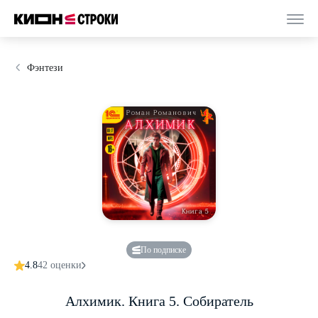
Фэнтези
По подписке
4.8
42 оценки
Алхимик. Книга 5. Собиратель