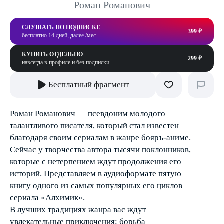
Роман Романович
СЛУШАТЬ ПО ПОДПИСКЕ
399 ₽
бесплатно 14 дней, далее /мес
КУПИТЬ ОТДЕЛЬНО
299 ₽
навсегда в профиле и без подписки
Бесплатный фрагмент
Роман Романович — псевдоним молодого
талантливого писателя, который стал известен
благодаря своим сериалам в жанре бояръ-аниме.
Сейчас у творчества автора тысячи поклонников,
которые с нетерпением ждут продолжения его
историй. Представляем в аудиоформате пятую
книгу одного из самых популярных его циклов —
сериала «Алхимик».
В лучших традициях жанра вас ждут
увлекательные приключения: борьба