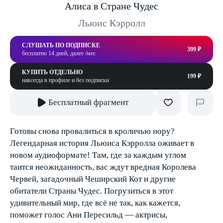
Алиса в Стране Чудес
Льюис Кэрролл
СЛУШАТЬ ПО ПОДПИСКЕ
399 ₽
бесплатно 14 дней, далее /мес
КУПИТЬ ОТДЕЛЬНО
199 ₽
навсегда в профиле и без подписки
Бесплатный фрагмент
Готовы снова провалиться в кроличью нору?
Легендарная история Льюиса Кэрролла оживает в
новом аудиоформате! Там, где за каждым углом
таится неожиданность, вас ждут вредная Королева
Червей, загадочный Чеширский Кот и другие
обитатели Страны Чудес. Погрузиться в этот
удивительный мир, где всё не так, как кажется,
поможет голос Ани Пересильд — актрисы,