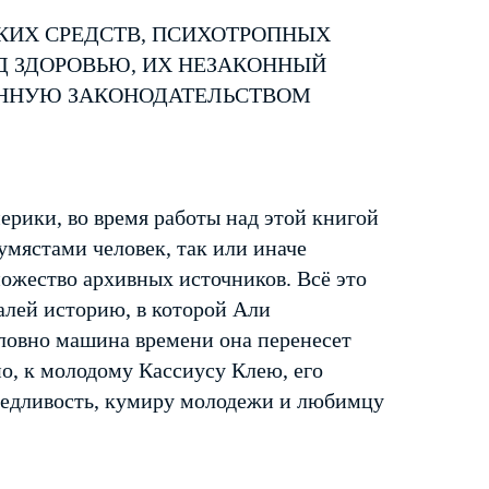
КИХ СРЕДСТВ, ПСИХОТРОПНЫХ
Д ЗДОРОВЬЮ, ИХ НЕЗАКОННЫЙ
ЕННУЮ ЗАКОНОДАТЕЛЬСТВОМ
ерики, во время работы над этой книгой
умястами человек, так или иначе
ножество архивных источников. Всё это
алей историю, в которой Али
Словно машина времени она перенесет
но, к молодому Кассиусу Клею, его
аведливость, кумиру молодежи и любимцу