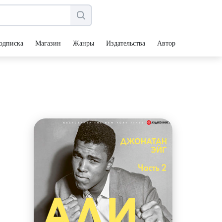
одписка
Магазин
Жанры
Издательства
Авторы