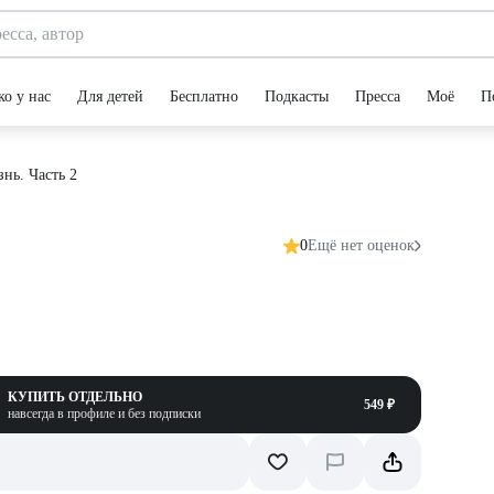
ко у нас
Для детей
Бесплатно
Подкасты
Пресса
Моё
П
нь. Часть 2
0
Ещё нет оценок
КУПИТЬ ОТДЕЛЬНО
549 ₽
навсегда в профиле и без подписки