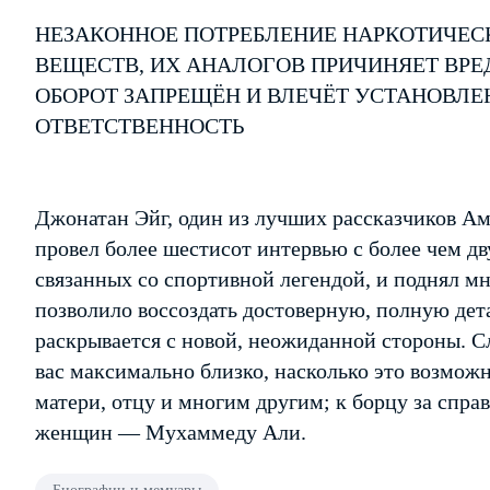
НЕЗАКОННОЕ ПОТРЕБЛЕНИЕ НАРКОТИЧЕС
ВЕЩЕСТВ, ИХ АНАЛОГОВ ПРИЧИНЯЕТ ВРЕ
ОБОРОТ ЗАПРЕЩЁН И ВЛЕЧЁТ УСТАНОВЛ
ОТВЕТСТВЕННОСТЬ
Джонатан Эйг, один из лучших рассказчиков Ам
провел более шестисот интервью с более чем дв
связанных со спортивной легендой, и поднял м
позволило воссоздать достоверную, полную дет
раскрывается с новой, неожиданной стороны. 
вас максимально близко, насколько это возмож
матери, отцу и многим другим; к борцу за спр
женщин — Мухаммеду Али.