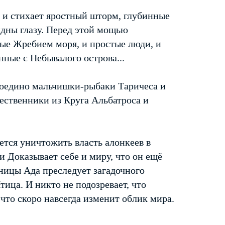
 и стихает яростный шторм, глубинные
дны глазу. Перед этой мощью
ые Жребием моря, и простые люди, и
ные с Небывалого острова...
воедино мальчишки-рыбаки Таричеса и
ественники из Круга Альбатроса и
тся уничтожить власть алонкеев в
и Доказывает себе и миру, что он ещё
аницы Ада преследует загадочного
ица. И никто не подозревает, что
что скоро навсегда изменит облик мира.