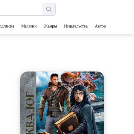
одписка
Магазин
Жанры
Издательства
Авторы