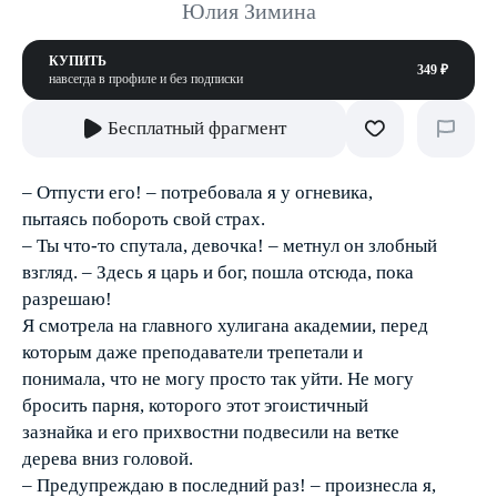
Юлия Зимина
КУПИТЬ
349 ₽
навсегда в профиле и без подписки
Бесплатный фрагмент
– Отпусти его! – потребовала я у огневика,
пытаясь побороть свой страх.
– Ты что-то спутала, девочка! – метнул он злобный
взгляд. – Здесь я царь и бог, пошла отсюда, пока
разрешаю!
Я смотрела на главного хулигана академии, перед
которым даже преподаватели трепетали и
понимала, что не могу просто так уйти. Не могу
бросить парня, которого этот эгоистичный
зазнайка и его прихвостни подвесили на ветке
дерева вниз головой.
– Предупреждаю в последний раз! – произнесла я,