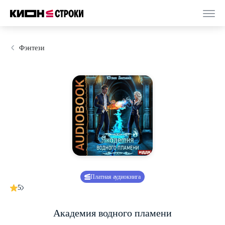
Фэнтези
Платная аудиокнига
5
Академия водного пламени