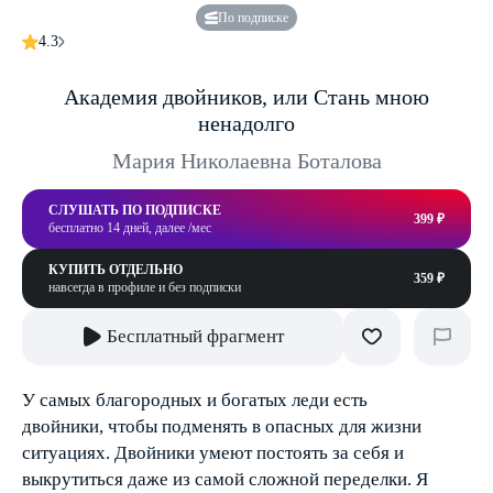
По подписке
4.3
Академия двойников, или Стань мною
ненадолго
Мария Николаевна Боталова
СЛУШАТЬ ПО ПОДПИСКЕ
399 ₽
бесплатно 14 дней, далее /мес
КУПИТЬ ОТДЕЛЬНО
359 ₽
навсегда в профиле и без подписки
Бесплатный фрагмент
У самых благородных и богатых леди есть
двойники, чтобы подменять в опасных для жизни
ситуациях. Двойники умеют постоять за себя и
выкрутиться даже из самой сложной переделки. Я