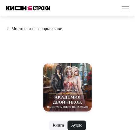
Мистика и паранормальное
Книга
Аудио