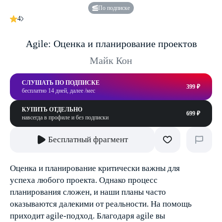
По подписке
4
Agile: Оценка и планирование проектов
Майк Кон
СЛУШАТЬ ПО ПОДПИСКЕ
399 ₽
бесплатно 14 дней, далее /мес
КУПИТЬ ОТДЕЛЬНО
699 ₽
навсегда в профиле и без подписки
Бесплатный фрагмент
Оценка и планирование критически важны для
успеха любого проекта. Однако процесс
планирования сложен, и наши планы часто
оказываются далекими от реальности. На помощь
приходит agile-подход. Благодаря agile вы