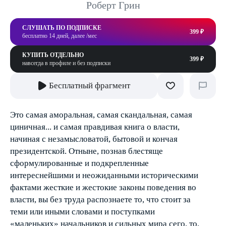
Роберт Грин
СЛУШАТЬ ПО ПОДПИСКЕ
399 ₽
бесплатно 14 дней, далее /мес
КУПИТЬ ОТДЕЛЬНО
399 ₽
навсегда в профиле и без подписки
Бесплатный фрагмент
Это самая аморальная, самая скандальная, самая
циничная... и самая правдивая книга о власти,
начиная с незамысловатой, бытовой и кончая
президентской. Отныне, познав блестяще
сформулированные и подкрепленные
интереснейшими и неожиданными историческими
фактами жесткие и жестокие законы поведения во
власти, вы без труда распознаете то, что стоит за
теми или иными словами и поступками
«маленьких» начальников и сильных мира сего, то,