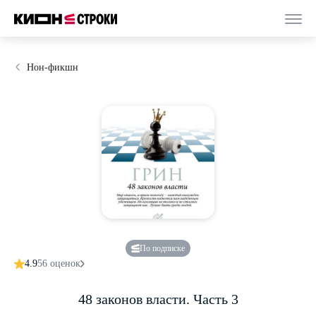
Нон-фикшн
По подписке
4.9
56 оценок
48 законов власти. Часть 3