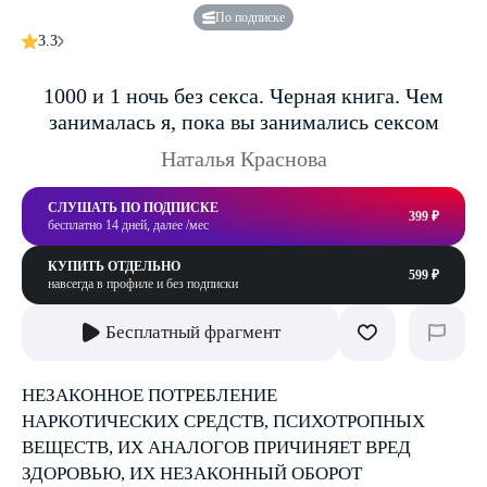
По подписке
3.3
1000 и 1 ночь без секса. Черная книга. Чем
занималась я, пока вы занимались сексом
Наталья Краснова
СЛУШАТЬ ПО ПОДПИСКЕ
399 ₽
бесплатно 14 дней, далее /мес
КУПИТЬ ОТДЕЛЬНО
599 ₽
навсегда в профиле и без подписки
Бесплатный фрагмент
НЕЗАКОННОЕ ПОТРЕБЛЕНИЕ
НАРКОТИЧЕСКИХ СРЕДСТВ, ПСИХОТРОПНЫХ
ВЕЩЕСТВ, ИХ АНАЛОГОВ ПРИЧИНЯЕТ ВРЕД
ЗДОРОВЬЮ, ИХ НЕЗАКОННЫЙ ОБОРОТ