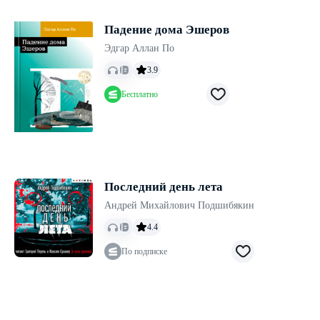
Падение дома Эшеров
Эдгар Аллан По
3.9
Бесплатно
Последний день лета
Андрей Михайлович Подшибякин
4.4
По подписке