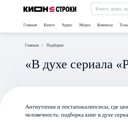
Главная
Книги
Аудио
Медиа
Комиксы
Толь
Подборки
Главная
«В духе сериала «
Антиутопии и постапокалипсисы, где це
человечность: подборка книг в духе сер