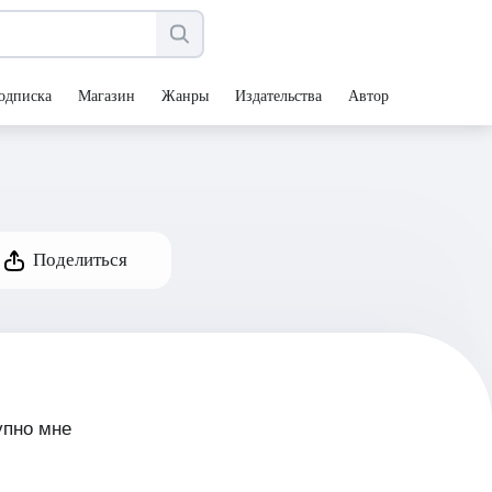
одписка
Магазин
Жанры
Издательства
Авторы
Поделиться
упно мне