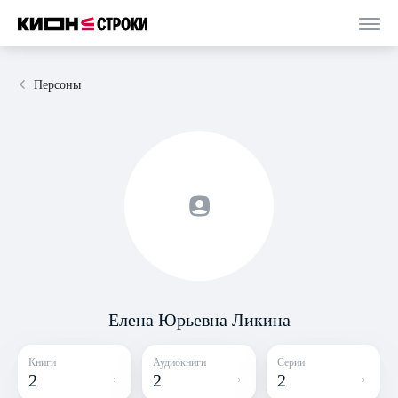
Персоны
Елена Юрьевна Ликина
Книги
Аудиокниги
Серии
2
2
2