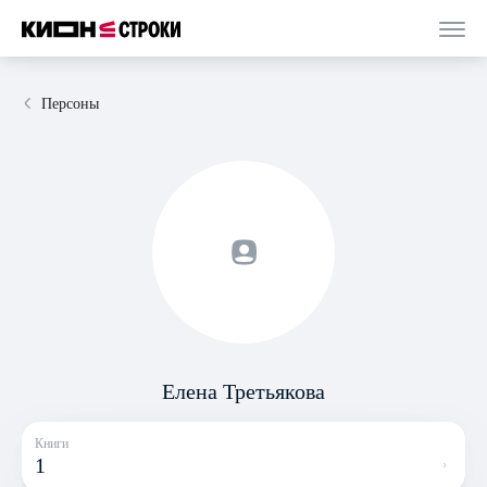
Персоны
Елена Третьякова
Книги
1