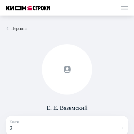
Персоны
Е. Е. Вяземский
Книги
2