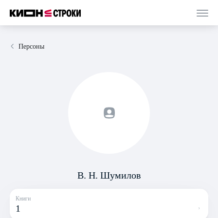
Персоны
В. Н. Шумилов
Книги
1