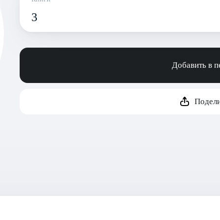
3
Добавить в 
Подели