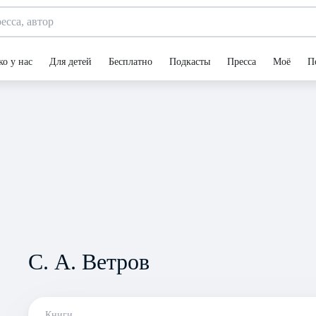
ко у нас
Для детей
Бесплатно
Подкасты
Пресса
Моё
П
С. А. Ветров
Книги