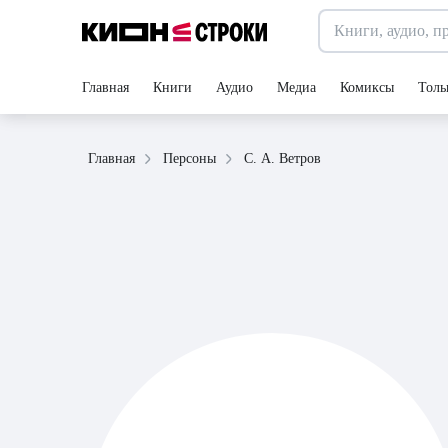
Главная
Книги
Аудио
Медиа
Комиксы
Толь
С. А. Ветров
Главная
Персоны