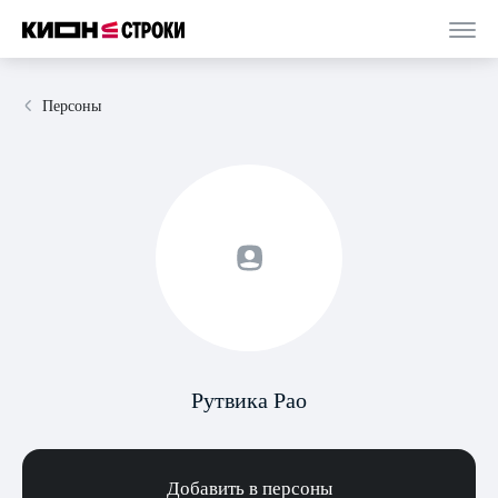
Персоны
Рутвика Рао
Добавить в персоны