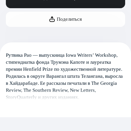
Поделиться
Рутвика Рао — выпускница Iowa Writers’ Workshop,
стипендиатка фонда Трумэна Капоте и лауреатка
премии Henfield Prize по художественной литературе.
Родилась в округе Варангал штата Телангана, выросла
в Хайдарабаде. Ее рассказы печатали в The Georgia
Review, The Southern Review, New Letters,
StoryQuarterly и других изданиях.