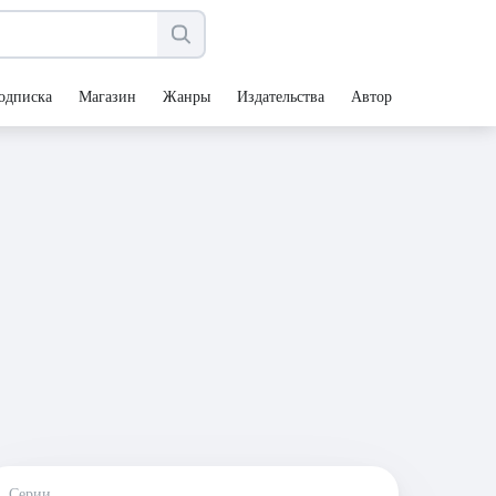
одписка
Магазин
Жанры
Издательства
Авторы
Серии