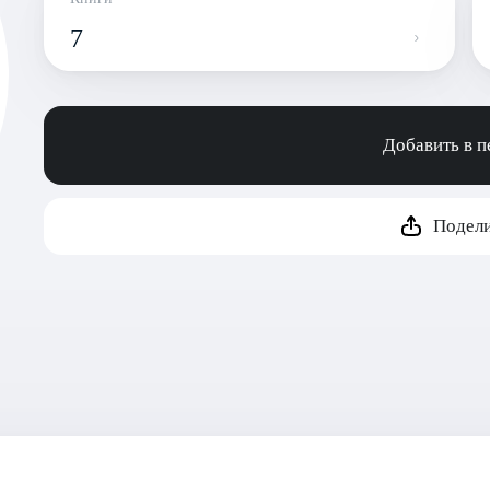
7
Добавить в 
Подели