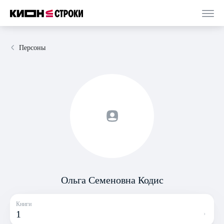
Персоны
Ольга Семеновна Кодис
Книги
1