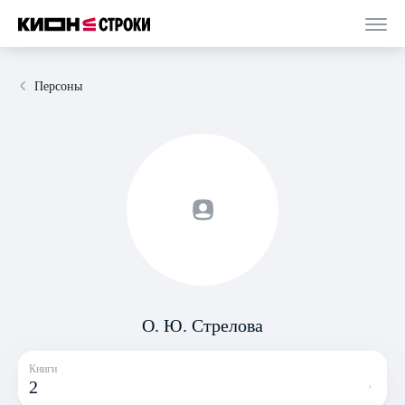
Персоны
О. Ю. Стрелова
Книги
2