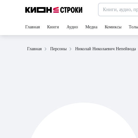
Главная
Книги
Аудио
Медиа
Комиксы
Толь
Николай Николаевич Непейвода
Главная
Персоны