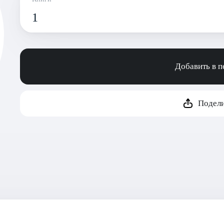
1
Добавить в 
Подели