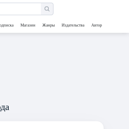
одписка
Магазин
Жанры
Издательства
Авторы
ода