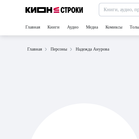
Главная
Книги
Аудио
Медиа
Комиксы
Толь
Надежда Анурова
Главная
Персоны