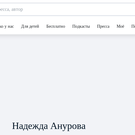
ко у нас
Для детей
Бесплатно
Подкасты
Пресса
Моё
П
Надежда Анурова