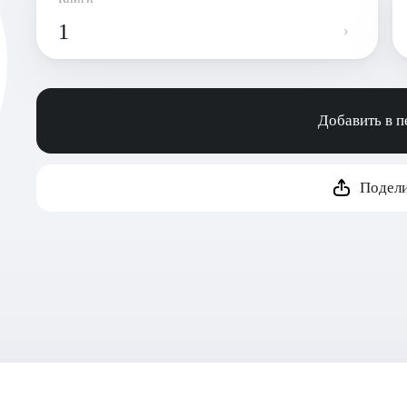
1
Добавить в 
Подели