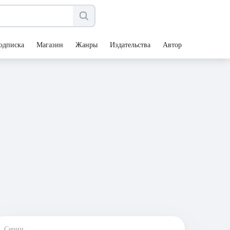
одписка
Магазин
Жанры
Издательства
Авторы
Серии