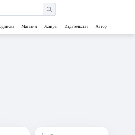
одписка
Магазин
Жанры
Издательства
Авторы
Серии