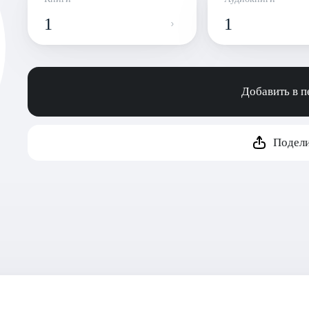
1
1
Добавить в 
Подели