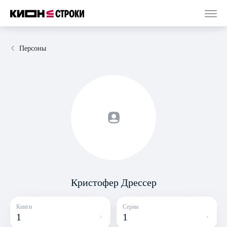
Персоны
Кристофер Дрессер
Книги
Серии
1
1