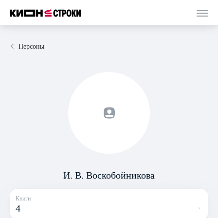
Персоны
И. В. Воскобойникова
Книги
4