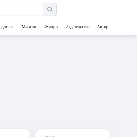
одписка
Магазин
Жанры
Издательства
Авторы
Серии