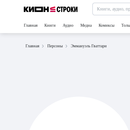
Главная
Книги
Аудио
Медиа
Комиксы
Толь
Эммануэль Гваттари
Главная
Персоны