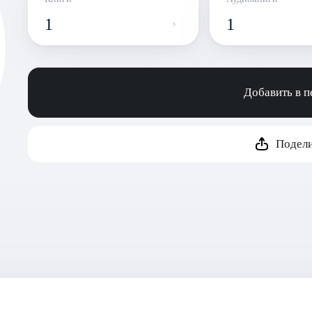
1
1
Добавить в 
Подели