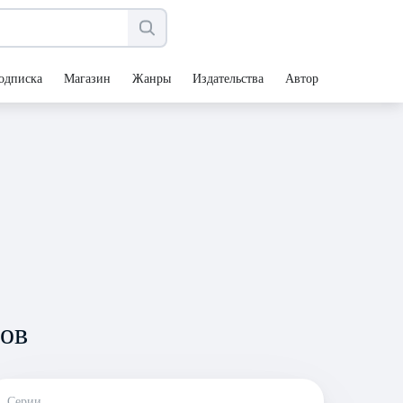
одписка
Магазин
Жанры
Издательства
Авторы
ов
Серии