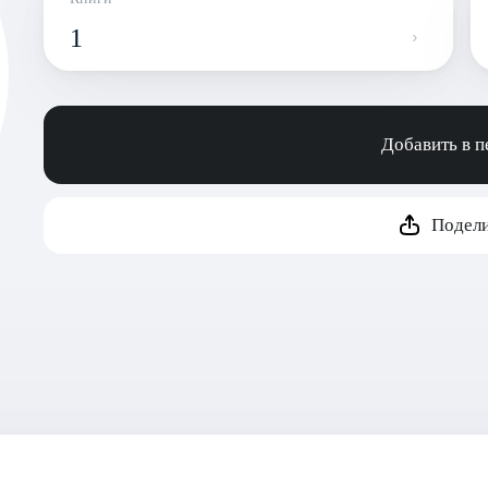
1
Добавить в 
Подели