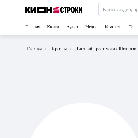
Главная
Книги
Аудио
Медиа
Комиксы
Толь
Дмитрий Трофимович Шепилов
Главная
Персоны