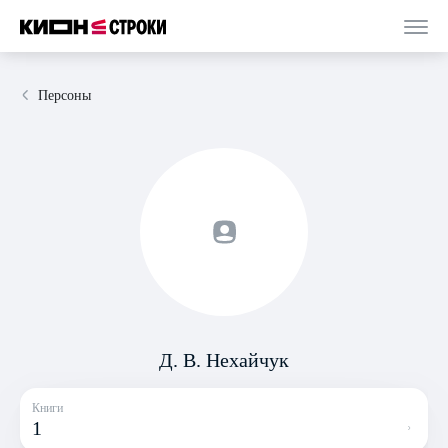
Персоны
Д. В. Нехайчук
Книги
1