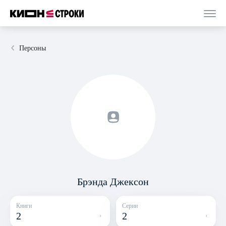
Персоны
Брэнда Джексон
Книги
Серии
2
2