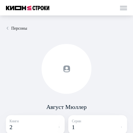
Персоны
Август Мюллер
Книги
Серии
2
1