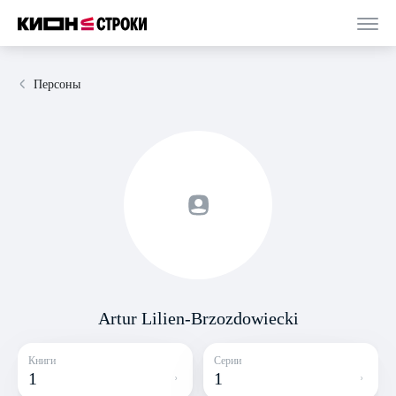
Персоны
Artur Lilien-Brzozdowiecki
Книги
Серии
1
1