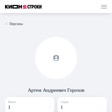
Персоны
Артем Андреевич Горохов
Книги
Серии
1
1