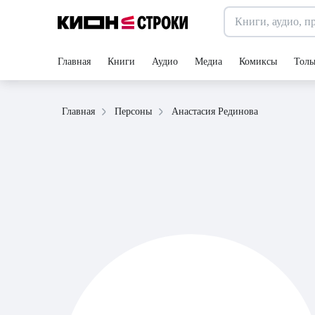
Главная
Книги
Аудио
Медиа
Комиксы
Толь
Анастасия Рединова
Главная
Персоны