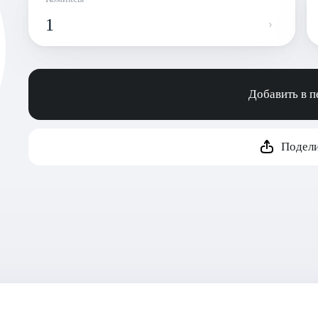
1
Добавить в 
Подели