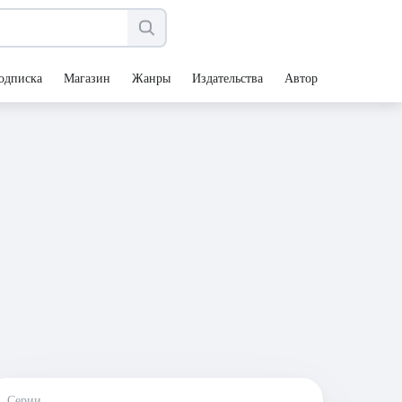
одписка
Магазин
Жанры
Издательства
Авторы
Серии