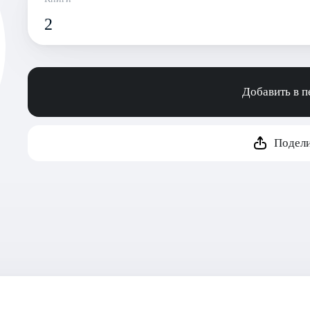
2
Добавить в 
Подели