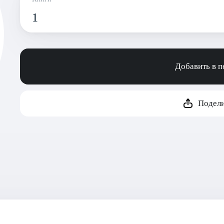
1
Добавить в 
Подели