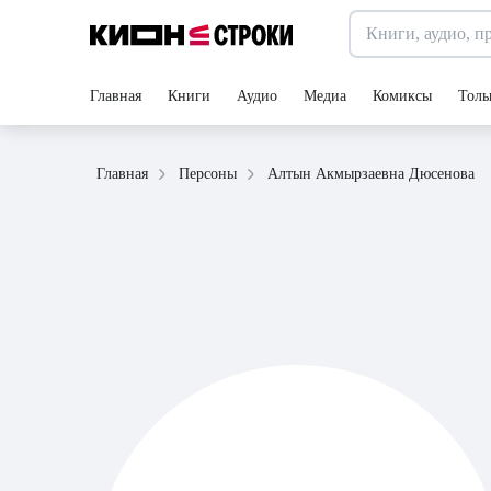
Главная
Книги
Аудио
Медиа
Комиксы
Толь
Алтын Акмырзаевна Дюсенова
Главная
Персоны