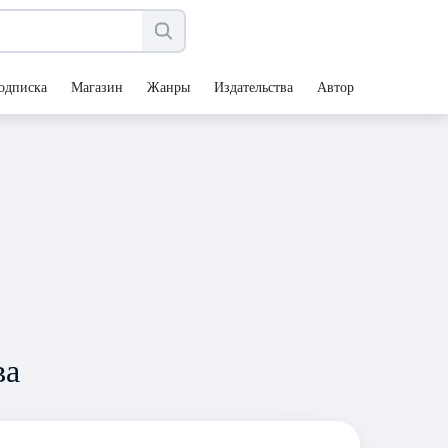
одписка
Магазин
Жанры
Издательства
Авторы
ва