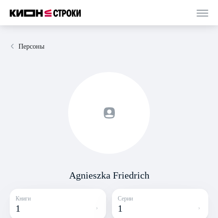
Персоны
Agnieszka Friedrich
Книги
Серии
1
1