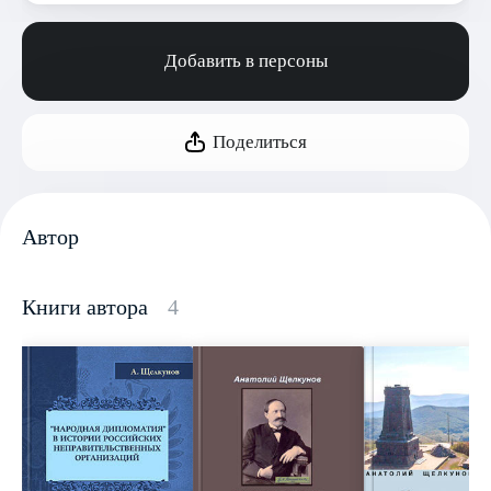
Добавить в персоны
Поделиться
Автор
Книги автора
4