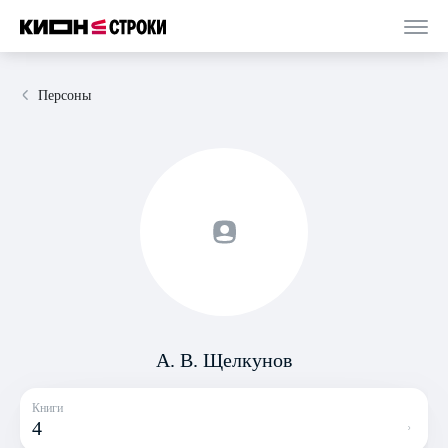
Персоны
А. В. Щелкунов
Книги
4