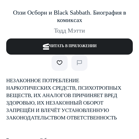
Оззи Осборн и Black Sabbath. Биография в
комиксах
Тодд Мэтти
ЧИТАТЬ В ПРИЛОЖЕНИИ
НЕЗАКОННОЕ ПОТРЕБЛЕНИЕ
НАРКОТИЧЕСКИХ СРЕДСТВ, ПСИХОТРОПНЫХ
ВЕЩЕСТВ, ИХ АНАЛОГОВ ПРИЧИНЯЕТ ВРЕД
ЗДОРОВЬЮ, ИХ НЕЗАКОННЫЙ ОБОРОТ
ЗАПРЕЩЁН И ВЛЕЧЁТ УСТАНОВЛЕННУЮ
ЗАКОНОДАТЕЛЬСТВОМ ОТВЕТСТВЕННОСТЬ