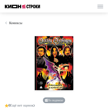
Комиксы
По подписке
0
Ещё нет оценок