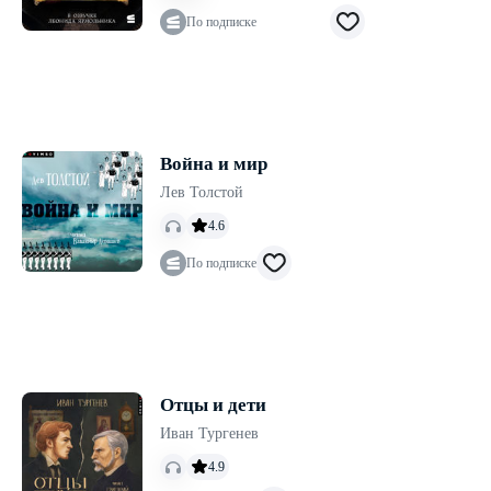
По подписке
Война и мир
Лев Толстой
4.6
По подписке
Отцы и дети
Иван Тургенев
4.9