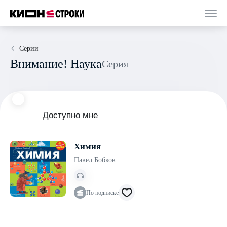
Серии
Внимание! Наука
Серия
Доступно мне
Химия
Павел Бобков
По подписке