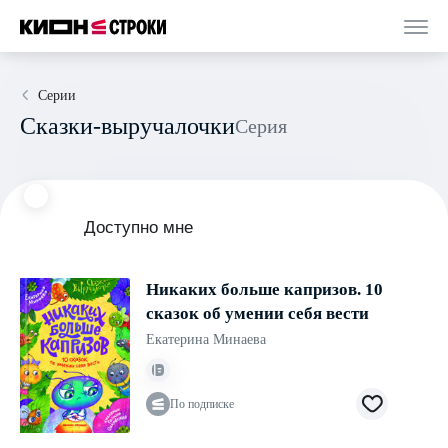
Серии
Сказки-выручалочки
Серия
Доступно мне
Никаких больше капризов. 10
сказок об умении себя вести
Екатерина Минаева
По подписке