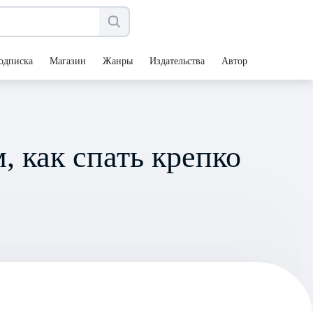
одписка
Магазин
Жанры
Издательства
Авторы
, как спать крепко