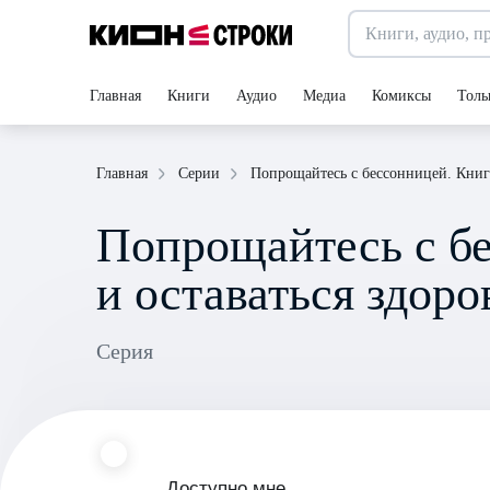
Главная
Книги
Аудио
Медиа
Комиксы
Толь
Попрощайтесь с бессонницей. Книги
Главная
Серии
Попрощайтесь с бе
и оставаться здор
Серия
Доступно мне