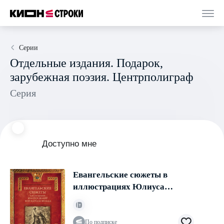
Серии
Отдельные издания. Подарок,
зарубежная поэзия. Центрполиграф
Серия
Доступно мне
Евангельские сюжеты в
иллюстрациях Юлиуса
Шнорр
По подписке