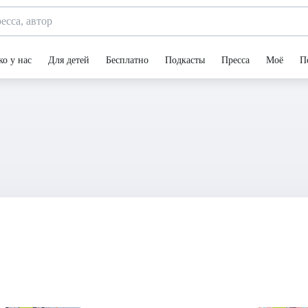
ко у нас
Для детей
Бесплатно
Подкасты
Пресса
Моё
П