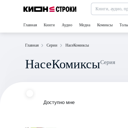
Главная
Книги
Аудио
Медиа
Комиксы
Толь
НасеКомиксы
Главная
Серии
НасеКомиксы
Серия
Доступно мне