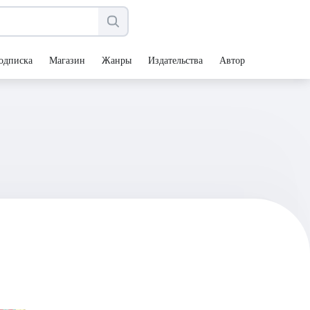
одписка
Магазин
Жанры
Издательства
Авторы