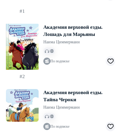
#1
Академия верховой езды.
Лошадь для Марьяны
Наима Циммерманн
По подписке
#2
Академия верховой езды.
Тайна Чероки
Наима Циммерманн
По подписке