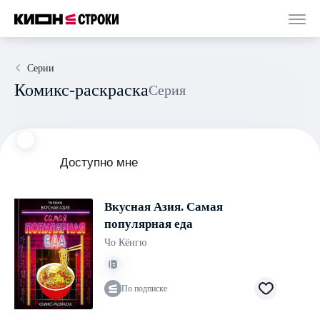
Серии
Комикс-раскраска
Серия
Доступно мне
Вкусная Азия. Самая
популярная еда
Чо Кёнгю
По подписке