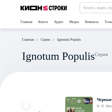
Главная
Книги
Аудио
Медиа
Комиксы
Толь
Ignotum Populis
Главная
Серии
Ignotum Populis
Серия
Черные
Н. Н. Не