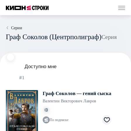
Серии
Граф Соколов (Центрполиграф)
Серия
Доступно мне
#1
Граф Соколов — гений сыска
Валентин Викторович Лавров
По подписке