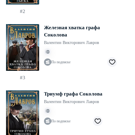
#2
Железная хватка графа
Соколова
Валентин Викторович Лавров
По подписке
#3
Триумф графа Соколова
Валентин Викторович Лавров
По подписке