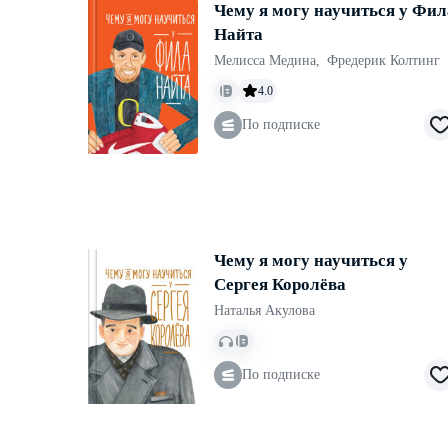
Чему я могу научиться у Фил
Найта
Мелисса Медина
,
Фредерик Колтинг
4.0
По подписке
Чему я могу научиться у
Сергея Королёва
Наталья Акулова
По подписке